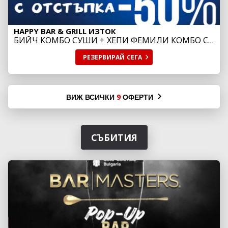
HAPPY BAR & GRILL ИЗТОК
БИЙЧ КОМБО СУШИ + ХЕПИ ФЕМИЛИ КОМБО С
ДО -50% ОТСТЪПКА
РЕЗЕРВИРАЙ
СЕГА
ВИЖ ВСИЧКИ
ОФЕРТИ
9
СЪБИТИЯ