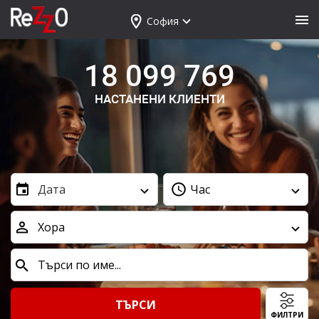
София
18 099 769
НАСТАНЕНИ КЛИЕНТИ
Дата
Час
Хора
ТЪРСИ
ФИЛТРИ