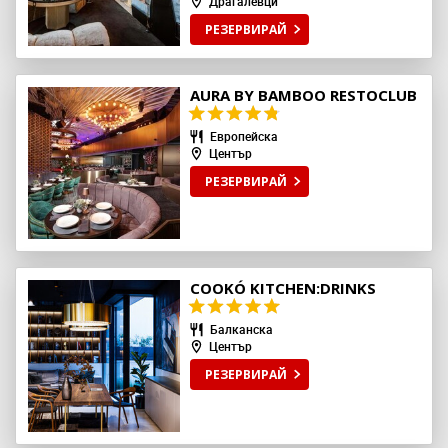
Драгалевци
РЕЗЕРВИРАЙ
AURA BY BAMBOO RESTOCLUB
Европейска
Център
РЕЗЕРВИРАЙ
COOKÓ KITCHEN:DRINKS
Балканска
Център
РЕЗЕРВИРАЙ