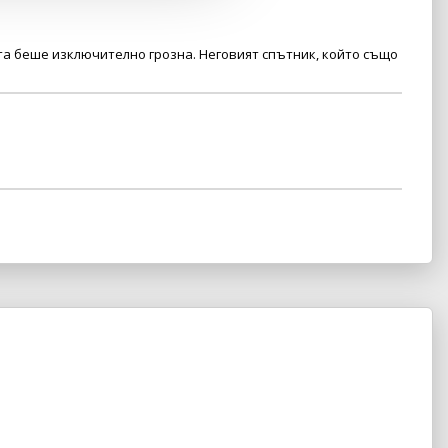
та беше изключително грозна. Неговият спътник, който също