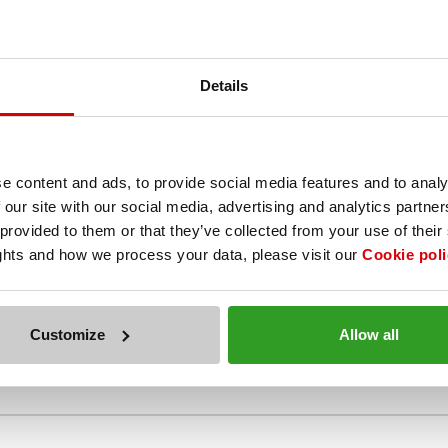
ви специфики относно настаняването, няма възможност да се напиш
на.
Details
еобходимо преди избора на час да натиснете бутона ,,Лиспващ час?
 ще могат да го видят.
e content and ads, to provide social media features and to analy
 our site with our social media, advertising and analytics partn
 provided to them or that they’ve collected from your use of their
ights and how we process your data, please visit our
Cookie poli
те. Като препоръка бихме добавили: преди имахте в менюто страхотни
о.
Customize
Allow all