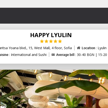
HAPPY LYULIN
ritsa Yoana blvd., 15, West Mall, 4 floor,
Sofia
Location
: Lyulin
uisine
: International and Sushi
Average bill
: 30-40 BGN | 15-20