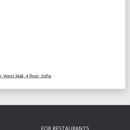
5, West Mall, 4 floor,
Sofia
FOR RESTAURANTS