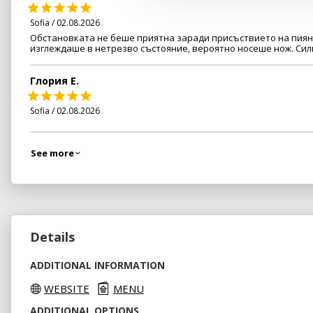
Sofia / 02.08.2026
Обстановката не беше приятна заради присъствието на пиян 
изглеждаше в нетрезво състояние, вероятно носеше нож. Сил
Глория Е.
Sofia / 02.08.2026
See more
Details
ADDITIONAL INFORMATION
WEBSITE
MENU
ADDITIONAL OPTIONS