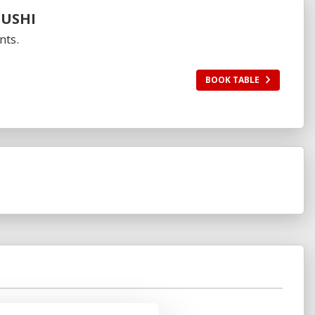
SUSHI
nts.
BOOK TABLE