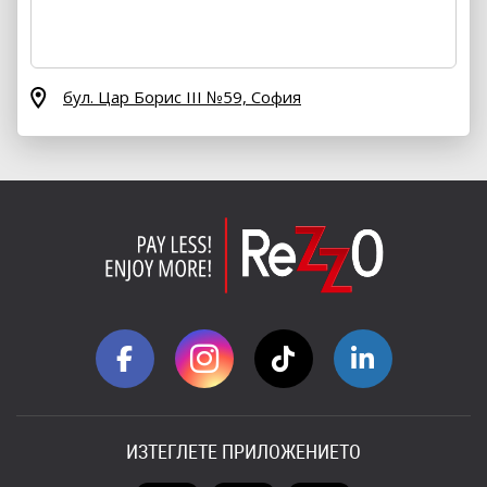
бул. Цар Борис III №59,
София
ИЗТЕГЛЕТЕ ПРИЛОЖЕНИЕТО