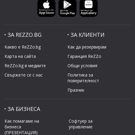
ЗА REZZO.BG
ЗА КЛИЕНТИ
Какво е ReZZo.bg
Как да резервирам
Карта на сайта
Гаранция ReZZo
ReZZo.bg в медиите
Общи условия
Свържете се с нас
Политикa за
поверителност
Празник
ЗА БИЗНЕСА
Как помагаме на
Софтуер за
бизнеса
управление
(ПРЕЗЕНТАЦИЯ)