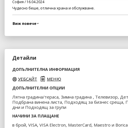
София / 16.04.2024
Чудесно беше, отлична храна и обслужване.
Виж повече
Детайли
ДОПЪЛНИТЕЛНА ИНФОРМАЦИЯ
УЕБСАЙТ
МЕНЮ
ДОПЪЛНИТЕЛНИ ОПЦИИ
Лятна градина/тераса, Зимна градина , Телевизор, Дет
Подбрана винена листа, Подходящ за бизнес среща,
дни и Подходящ за групи
НАЧИНИ ЗА ПЛАЩАНЕ
в брой, VISA, VISA Electron, MasterCard, Maestro и Borica