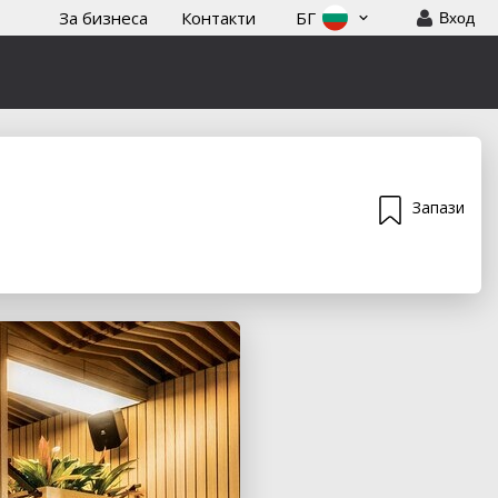
За бизнеса
Контакти
БГ
Вход
Запази