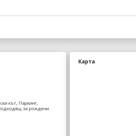
Карта
ски кът, Паркинг,
 Подходящ за рождени