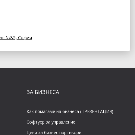
кин №85,
София
ЗА БИЗНЕСА
Как помагаме на бизнеса (ПРЕЗЕНТАЦИЯ)
Софтуер за управление
Цени за бизнес партньори