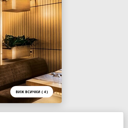
ВИЖ ВСИЧКИ
( 4 )