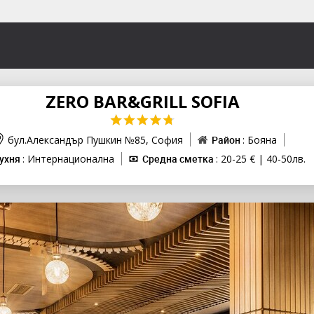
ZERO BAR&GRILL SOFIA
бул.Александър Пушкин №85,
София
Район
: Бояна
ухня
: Интернационална
Средна сметка
: 20-25 € | 40-50лв.