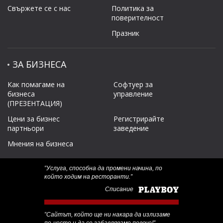
Свържете се с нас
Политикa за
поверителност
Празник
ЗА БИЗНЕСА
Как помагаме на
Софтуер за
бизнеса
управление
(ПРЕЗЕНТАЦИЯ)
Цени за бизнес
Регистрирайте
партньори
заведение
Мнения на бизнеса
‟Услуга, способна да промени начина, по
който ходим на ресторанти.”
Списание
‟Сайтът, който ще ни накара да излизаме