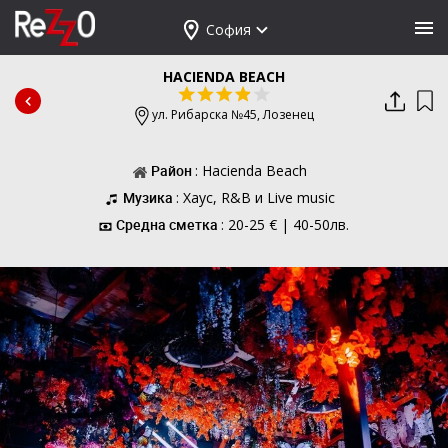
София
HACIENDA BEACH
ул. Рибарска №45,
Лозенец
Район
: Hacienda Beach
Музика
: Хаус, R&B и Live music
Средна сметка
: 20-25 € | 40-50лв.